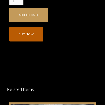
BUY NOW
Related Items